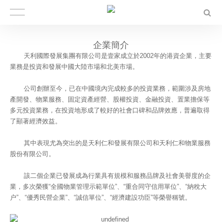
企業簡介
天利國際發展集團
有
限公司是壹家成立於2002年的港資企業，主要
業務是投資和發展中國大陸市場和北美市場。
公司創辦至今，已在中國境內完成較多的投資業務，範圍涉及房地
產開發、物業服務、固定資產經營、股權投資、金融投資、置業擔保等
多元投資業務，在投資地形成了較好的社會口碑和品牌效應，普遍取得
了顯著經濟效益。
其中表現尤為突出的是天利仁和發展有限公司和天利仁和物業服務
股份有限公司。
該二個企業已發展成為行業具有規模和服務品牌及社會美譽度的企
業，多次榮獲“全國物業管理示範單位”、“重合同守信用單位”、“納稅大
户”、“優秀民營企業”、“誠信單位”、“經濟建設功臣”等榮譽稱號。