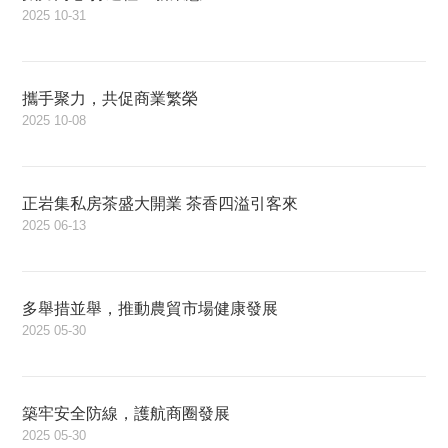
2025
10-31
攜手聚力，共促商業繁榮
2025
10-08
正岩集私房茶盛大開業 茶香四溢引客來
2025
06-13
多舉措並舉，推動農貿市場健康發展
2025
05-30
築牢安全防線，護航商圈發展
2025
05-30