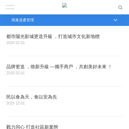
商業資產管理
都市陽光影城更迭升級 ，打造城市文化新地標
2026
02-01
品牌更迭 ，煥新升級 —攜手商戶 ，共創美好未來 ！
2026
02-01
民以食為天，食以安為先
2025
12-01
戮力同心 打造社區新業態