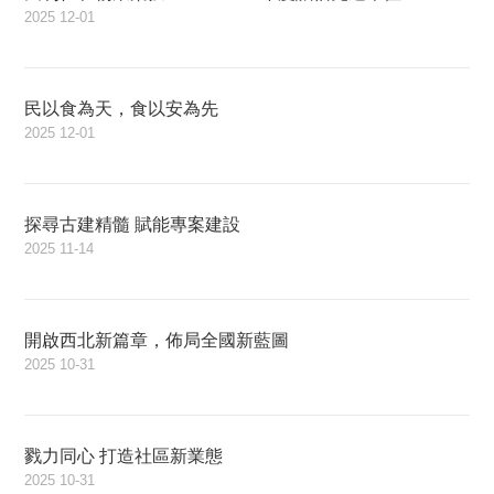
2025
12-01
民以食為天，食以安為先
2025
12-01
探尋古建精髓 賦能專案建設
2025
11-14
開啟西北新篇章，佈局全國新藍圖
2025
10-31
戮力同心 打造社區新業態
2025
10-31